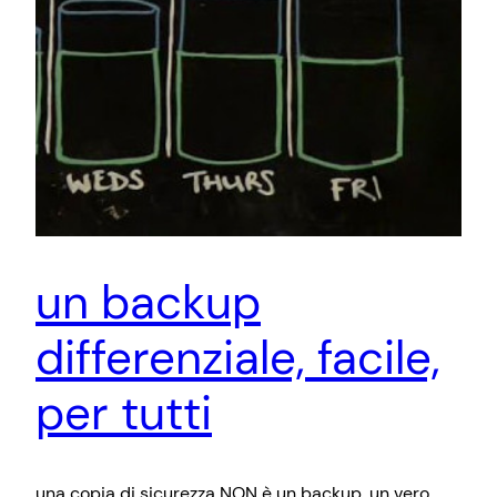
un backup
differenziale, facile,
per tutti
una copia di sicurezza NON è un backup. un vero