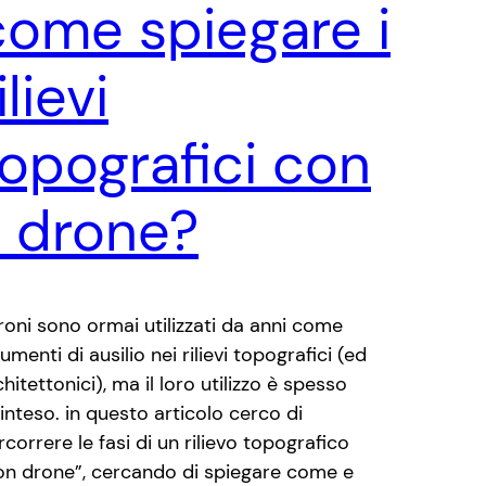
come spiegare i
ilievi
topografici con
l drone?
droni sono ormai utilizzati da anni come
umenti di ausilio nei rilievi topografici (ed
hitettonici), ma il loro utilizzo è spesso
ainteso. in questo articolo cerco di
rcorrere le fasi di un rilievo topografico
on drone”, cercando di spiegare come e